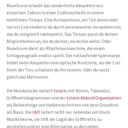
MuseScore erlaubt das wiederholte Abspielen von
einzelnen Takten in einer Endlosschleife in einem
wahlfreien Tempo. Eine Komposition, ein Teil davon oder
nur ein Lick studierst du durch permanentes Vorspielen ein,
das du zeitgleich nachspielst. Das Tempo passt du deinen
Möglichkeiten an, bis du da bist, wo du hin willst. Oder
MuseScore dient als Rhythmusmaschine, die einen
Schlagzeugtakt endlos spielt. Die mitlaufende Spielmarke
bildet beim Abspielen eine optische Kontrolle, wo die 1 ist.
Stört der Ton, schaltest du ihn stumm. Oder du nutzt
gleich das Metronom.
Die Musikstücke notiert
tolaris
mit Noten, Tabulatur,
Griffbrettdiagrammen und der
tolaris Akkord Organisation
als Reihenfolge von Halbtonschritten mit dem Grundton
als Basis. Die
tAO
liefert nicht nur nebenbei ein Stück
Musiktheorie, sie hilft die Logik des Griffbretts zu
verstehen und ist eine Alternative zu den vielen