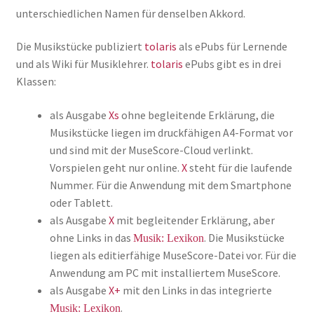
unterschiedlichen Namen für denselben Akkord.
Die Musikstücke publiziert
tolaris
als ePubs für Lernende
und als Wiki für Musiklehrer.
tolaris
ePubs gibt es in drei
Klassen:
als Ausgabe
Xs
ohne begleitende Erklärung, die
Musikstücke liegen im druckfähigen A4-Format vor
und sind mit der MuseScore-Cloud verlinkt.
Vorspielen geht nur online.
X
steht für die laufende
Nummer. Für die Anwendung mit dem Smartphone
oder Tablett.
als Ausgabe
X
mit begleitender Erklärung, aber
ohne Links in das
. Die Musikstücke
Musik: Lexikon
liegen als editierfähige MuseScore-Datei vor. Für die
Anwendung am PC mit installiertem MuseScore.
als Ausgabe
X+
mit den Links in das integrierte
.
Musik: Lexikon