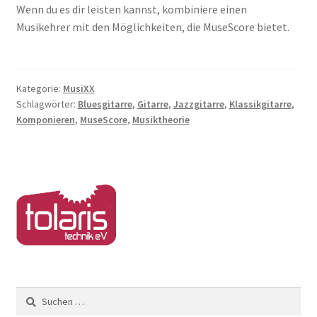
Wenn du es dir leisten kannst, kombiniere einen
Musikehrer mit den Möglichkeiten, die MuseScore bietet.
Kategorie:
MusiXX
Schlagwörter:
Bluesgitarre
,
Gitarre
,
Jazzgitarre
,
Klassikgitarre
,
Komponieren
,
MuseScore
,
Musiktheorie
Suchen
nach: