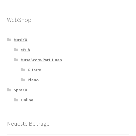
WebShop
MusiXX
ePub
MuseScore-Partituren
Gitarre
Piano
SpraXX
Online
Neueste Beiträge