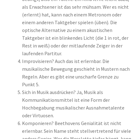
als Erwachsener ist das sehr mühsam. Wer es nicht
(erlernt) hat, kann nach einem Metronom oder
einem anderen Taktgeber spielen (üben). Die
optische Alternative zu einem akustischen
Taktgeber ist ein blinkendes Licht (die 1 in rot, der
Rest in weiß) oder der mitlaufende Zeiger in der
laufenden Partitur.
Improvisieren? Auch das ist erlernbar. Die
musikalische Bewegung geschieht in Mustern nach
Regeln. Aber es gibt eine unscharfe Grenze zu
Punkt 5.
Sich in Musik ausdrücken? Ja, Musik als
Kommunikationsmittel ist eine Form der
Hochbegabung musikalischer Ausnahmetalente
oder Virtuosen.
Komponieren? Beethovens Genialität ist nicht
erlernbar. Sein Name steht stellvertretend für viele
andere Genies. Wer die Messlatte tiefer hängt, kann