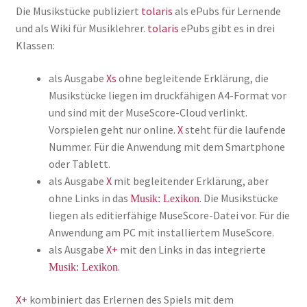
Die Musikstücke publiziert
tolaris
als ePubs für Lernende
und als Wiki für Musiklehrer.
tolaris
ePubs gibt es in drei
Klassen:
als Ausgabe
Xs
ohne begleitende Erklärung, die
Musikstücke liegen im druckfähigen A4-Format vor
und sind mit der MuseScore-Cloud verlinkt.
Vorspielen geht nur online.
X
steht für die laufende
Nummer. Für die Anwendung mit dem Smartphone
oder Tablett.
als Ausgabe
X
mit begleitender Erklärung, aber
ohne Links in das
. Die Musikstücke
Musik: Lexikon
liegen als editierfähige MuseScore-Datei vor. Für die
Anwendung am PC mit installiertem MuseScore.
als Ausgabe
X+
mit den Links in das integrierte
.
Musik: Lexikon
X+
kombiniert das Erlernen des Spiels mit dem