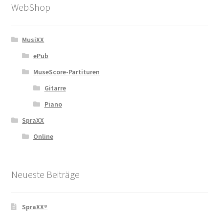
WebShop
MusiXX
ePub
MuseScore-Partituren
Gitarre
Piano
SpraXX
Online
Neueste Beiträge
SpraXX⁸