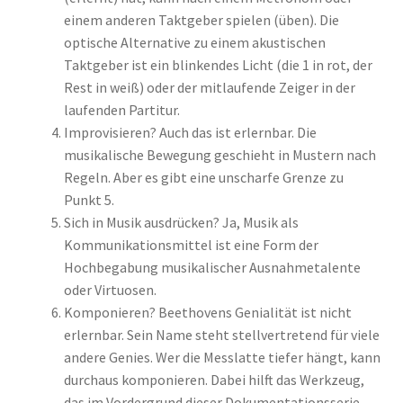
einem anderen Taktgeber spielen (üben). Die
optische Alternative zu einem akustischen
Taktgeber ist ein blinkendes Licht (die 1 in rot, der
Rest in weiß) oder der mitlaufende Zeiger in der
laufenden Partitur.
Improvisieren? Auch das ist erlernbar. Die
musikalische Bewegung geschieht in Mustern nach
Regeln. Aber es gibt eine unscharfe Grenze zu
Punkt 5.
Sich in Musik ausdrücken? Ja, Musik als
Kommunikationsmittel ist eine Form der
Hochbegabung musikalischer Ausnahmetalente
oder Virtuosen.
Komponieren? Beethovens Genialität ist nicht
erlernbar. Sein Name steht stellvertretend für viele
andere Genies. Wer die Messlatte tiefer hängt, kann
durchaus komponieren. Dabei hilft das Werkzeug,
das im Vordergrund dieser Dokumentationsserie