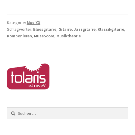
Kategorie:
MusiXX
Schlagwörter:
Bluesgitarre
,
Gitarre
,
Jazzgitarre
,
Klassikgitarre
,
Komponieren
,
MuseScore
,
Musiktheorie
Suchen
nach: