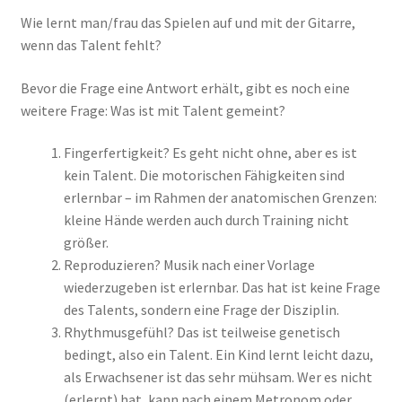
Wie lernt man/frau das Spielen auf und mit der Gitarre,
wenn das Talent fehlt?
Bevor die Frage eine Antwort erhält, gibt es noch eine
weitere Frage: Was ist mit Talent gemeint?
Fingerfertigkeit? Es geht nicht ohne, aber es ist
kein Talent. Die motorischen Fähigkeiten sind
erlernbar – im Rahmen der anatomischen Grenzen:
kleine Hände werden auch durch Training nicht
größer.
Reproduzieren? Musik nach einer Vorlage
wiederzugeben ist erlernbar. Das hat ist keine Frage
des Talents, sondern eine Frage der Disziplin.
Rhythmusgefühl? Das ist teilweise genetisch
bedingt, also ein Talent. Ein Kind lernt leicht dazu,
als Erwachsener ist das sehr mühsam. Wer es nicht
(erlernt) hat, kann nach einem Metronom oder