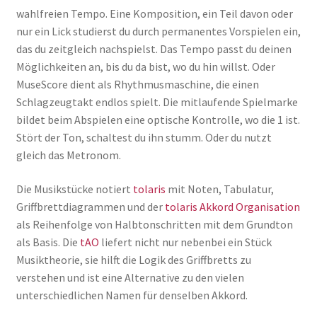
wahlfreien Tempo. Eine Komposition, ein Teil davon oder
nur ein Lick studierst du durch permanentes Vorspielen ein,
das du zeitgleich nachspielst. Das Tempo passt du deinen
Möglichkeiten an, bis du da bist, wo du hin willst. Oder
MuseScore dient als Rhythmusmaschine, die einen
Schlagzeugtakt endlos spielt. Die mitlaufende Spielmarke
bildet beim Abspielen eine optische Kontrolle, wo die 1 ist.
Stört der Ton, schaltest du ihn stumm. Oder du nutzt
gleich das Metronom.
Die Musikstücke notiert
tolaris
mit Noten, Tabulatur,
Griffbrettdiagrammen und der
tolaris Akkord Organisation
als Reihenfolge von Halbtonschritten mit dem Grundton
als Basis. Die
tAO
liefert nicht nur nebenbei ein Stück
Musiktheorie, sie hilft die Logik des Griffbretts zu
verstehen und ist eine Alternative zu den vielen
unterschiedlichen Namen für denselben Akkord.