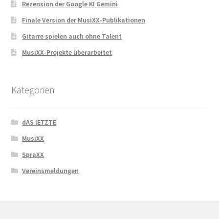
Rezension der Google KI Gemini
Finale Version der MusiXX-Publikationen
Gitarre spielen auch ohne Talent
MusiXX-Projekte überarbeitet
Kategorien
dAS lETZTE
MusiXX
SpraXX
Vereinsmeldungen