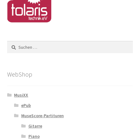
Suchen
nach:
WebShop
MusiXX
ePub
MuseScore-Partituren
Gitarre
Piano