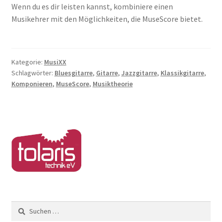
Wenn du es dir leisten kannst, kombiniere einen
Musikehrer mit den Möglichkeiten, die MuseScore bietet.
Kategorie:
MusiXX
Schlagwörter:
Bluesgitarre
,
Gitarre
,
Jazzgitarre
,
Klassikgitarre
,
Komponieren
,
MuseScore
,
Musiktheorie
Suchen
nach: