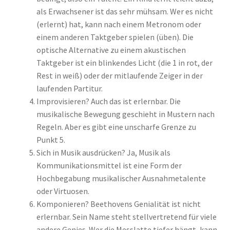
als Erwachsener ist das sehr mühsam. Wer es nicht
(erlernt) hat, kann nach einem Metronom oder
einem anderen Taktgeber spielen (üben). Die
optische Alternative zu einem akustischen
Taktgeber ist ein blinkendes Licht (die 1 in rot, der
Rest in weiß) oder der mitlaufende Zeiger in der
laufenden Partitur.
Improvisieren? Auch das ist erlernbar. Die
musikalische Bewegung geschieht in Mustern nach
Regeln. Aber es gibt eine unscharfe Grenze zu
Punkt 5.
Sich in Musik ausdrücken? Ja, Musik als
Kommunikationsmittel ist eine Form der
Hochbegabung musikalischer Ausnahmetalente
oder Virtuosen.
Komponieren? Beethovens Genialität ist nicht
erlernbar. Sein Name steht stellvertretend für viele
andere Genies. Wer die Messlatte tiefer hängt, kann