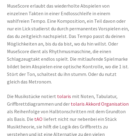
MuseScore erlaubt das wiederholte Abspielen von
einzelnen Takten in einer Endlosschleife in einem
wahlfreien Tempo. Eine Komposition, ein Teil davon oder
nur ein Lick studierst du durch permanentes Vorspielen ein,
das du zeitgleich nachspielst. Das Tempo passt du deinen
Möglichkeiten an, bis du da bist, wo du hin willst. Oder
MuseScore dient als Rhythmusmaschine, die einen
Schlagzeugtakt endlos spielt. Die mitlaufende Spielmarke
bildet beim Abspielen eine optische Kontrolle, wo die 1 ist.
Stört der Ton, schaltest du ihn stumm. Oder du nutzt
gleich das Metronom.
Die Musikstücke notiert
tolaris
mit Noten, Tabulatur,
Griffbrettdiagrammen und der
tolaris Akkord Organisation
als Reihenfolge von Halbtonschritten mit dem Grundton
als Basis. Die
tAO
liefert nicht nur nebenbei ein Stück
Musiktheorie, sie hilft die Logik des Griffbretts zu
verstehen und ist eine Alternative zu den vielen