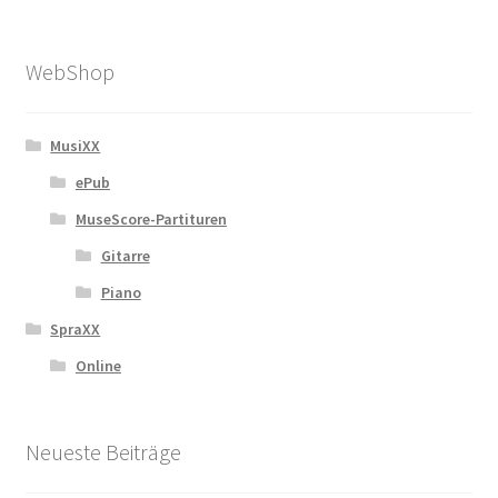
WebShop
MusiXX
ePub
MuseScore-Partituren
Gitarre
Piano
SpraXX
Online
Neueste Beiträge