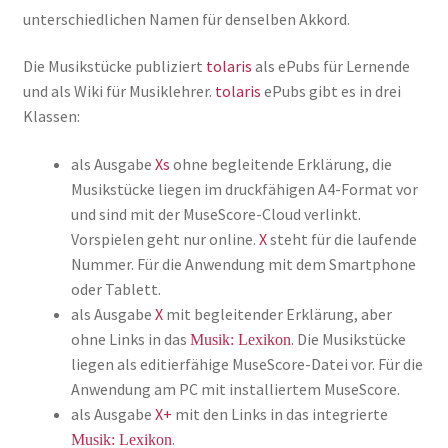
unterschiedlichen Namen für denselben Akkord.
Die Musikstücke publiziert
tolaris
als ePubs für Lernende
und als Wiki für Musiklehrer.
tolaris
ePubs gibt es in drei
Klassen:
als Ausgabe
Xs
ohne begleitende Erklärung, die
Musikstücke liegen im druckfähigen A4-Format vor
und sind mit der MuseScore-Cloud verlinkt.
Vorspielen geht nur online.
X
steht für die laufende
Nummer. Für die Anwendung mit dem Smartphone
oder Tablett.
als Ausgabe
X
mit begleitender Erklärung, aber
ohne Links in das
. Die Musikstücke
Musik: Lexikon
liegen als editierfähige MuseScore-Datei vor. Für die
Anwendung am PC mit installiertem MuseScore.
als Ausgabe
X+
mit den Links in das integrierte
.
Musik: Lexikon