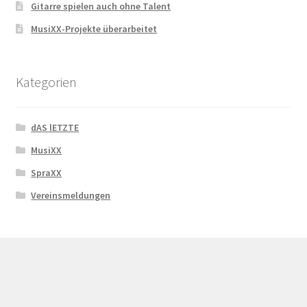
Gitarre spielen auch ohne Talent
MusiXX-Projekte überarbeitet
Kategorien
dAS lETZTE
MusiXX
SpraXX
Vereinsmeldungen