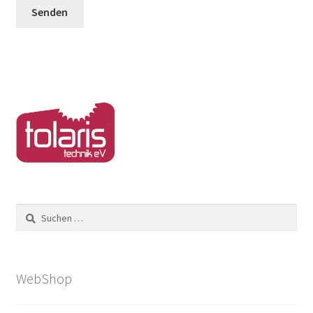
Suchen
nach:
WebShop