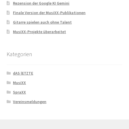
Rezension der Google KI Gemini
Finale Version der MusiXX-Publikationen
Gitarre spielen auch ohne Talent
MusiXX-Projekte überarbeitet
Kategorien
dAS lETZTE
MusiXX
SpraXX
Vereinsmeldungen