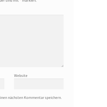
lder sind mit
*
markiert
Website
einen nächsten Kommentar speichern.