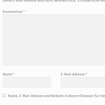
Deine E-Mail-Adresse wird nicht veröffentlicht.
Erforderliche Fe
Kommentar
*
Name
*
E-Mail-Adresse
*
Name, E-Mail-Adresse und Website in diesem Browser für m