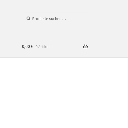
Suchen
Suchen
nach:
0,00
€
0 Artikel