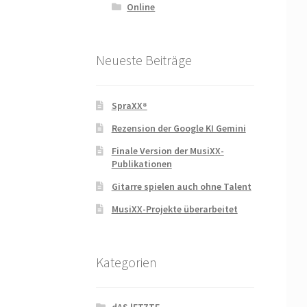
Online
Neueste Beiträge
SpraXX⁸
Rezension der Google KI Gemini
Finale Version der MusiXX-
Publikationen
Gitarre spielen auch ohne Talent
MusiXX-Projekte überarbeitet
Kategorien