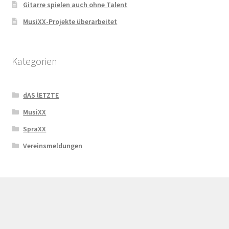
Gitarre spielen auch ohne Talent
MusiXX-Projekte überarbeitet
Kategorien
dAS lETZTE
MusiXX
SpraXX
Vereinsmeldungen