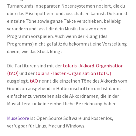
Turnarounds in separaten Notensystemen notiert, die du
über das Mischpult ein- und ausschalten kannst. Du kannst
einzelne Töne sowie ganze Takte verschieben, beliebig
verändern und lässt dir dein Musikstück von dem
Programm vorspielen. Auch wenn der Klang (des
Programms) nicht gefällt: du bekommst eine Vorstellung
davon, wie das Stück klingt.
Die Partituren sind mit der
tolaris -Akkord-Organisation
(tAO)
und der
tolaris -Tasten-Organisation (toTO)
ausgelegt.
tAO
nennt die einzelnen Töne des Akkords vom
Grundton ausgehend in Halbtonschritten und ist damit
einfacher zu verstehen als die Akkordnamen, die in der
Musikliteratur keine einheitliche Bezeichnung haben.
MuseScore
ist Open Source Software und kostenlos,
verfügbar für Linux, Mac und Windows.