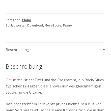
-
P
Menge
Kategorie:
Piano
Schlagwörter:
Download
,
MuseScore
,
Piano
Beschreibung
Beschreibung
ist der Titel und das Programm, ein Rock/Blues-
Get started
typischer 12-Takter, die Pianoversion des gleichnamigen
Stücks für die Gitarre.
Dahinter steht ein Lernkonzept, das nicht einen Musiker
beim Vorspiel zeigt, sondern eine Komposition, die in dem