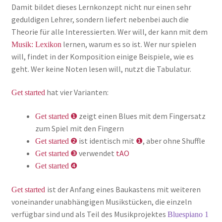
Damit bildet dieses Lernkonzept nicht nur einen sehr
geduldigen Lehrer, sondern liefert nebenbei auch die
Theorie für alle Interessierten. Wer will, der kann mit dem
lernen, warum es so ist. Wer nur spielen
Musik: Lexikon
will, findet in der Komposition einige Beispiele, wie es
geht. Wer keine Noten lesen will, nutzt die Tabulatur.
hat vier Varianten:
Get started
❶
zeigt einen Blues mit dem Fingersatz
Get started
zum Spiel mit den Fingern
❷
ist identisch mit
❶
, aber ohne Shuffle
Get started
❸
verwendet
tAO
Get started
❹
Get started
ist der Anfang eines Baukastens mit weiteren
Get started
voneinander unabhängigen Musikstücken, die einzeln
verfügbar sind und als Teil des Musikprojektes
Bluespiano 1