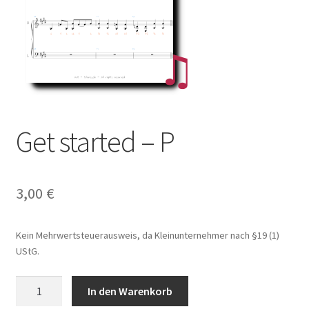
Get started – P
3,00
€
Kein Mehrwertsteuerausweis, da Kleinunternehmer nach §19 (1)
UStG.
Get
In den Warenkorb
started