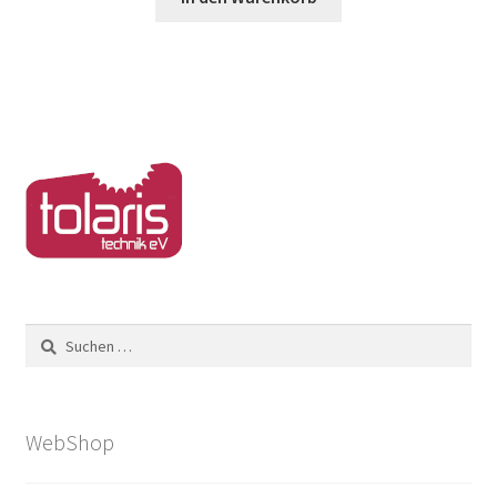
Suchen
nach:
WebShop