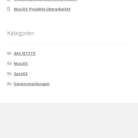
MusiXX-Projekte überarbeitet
Kategorien
dAS lETZTE
MusiXX
SpraXX
Vereinsmeldungen