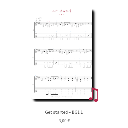
Get started – BG1.1
3,00
€