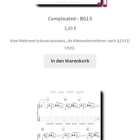
Complicated – BG1.5
3,00
€
Kein Mehrwertsteuerausweis, da Kleinunternehmer nach §19 (1)
UStG.
In den Warenkorb