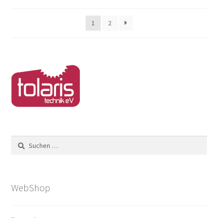
1
2
Suchen
nach:
WebShop