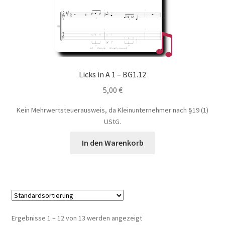
Licks in A 1 – BG1.12
5,00
€
Kein Mehrwertsteuerausweis, da Kleinunternehmer nach §19 (1)
UStG.
In den Warenkorb
Ergebnisse 1 – 12 von 13 werden angezeigt