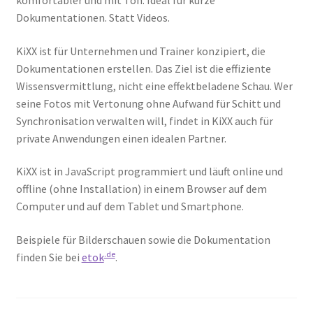
komfortabler und mit Ton. Ideal für kurze
Dokumentationen. Statt Videos.
KiXX ist für Unternehmen und Trainer konzipiert, die
Dokumentationen erstellen. Das Ziel ist die effiziente
Wissensvermittlung, nicht eine effektbeladene Schau. Wer
seine Fotos mit Vertonung ohne Aufwand für Schitt und
Synchronisation verwalten will, findet in KiXX auch für
private Anwendungen einen idealen Partner.
KiXX ist in JavaScript programmiert und läuft online und
offline (ohne Installation) in einem Browser auf dem
Computer und auf dem Tablet und Smartphone.
Beispiele für Bilderschauen sowie die Dokumentation
.de
finden Sie bei
etok
.