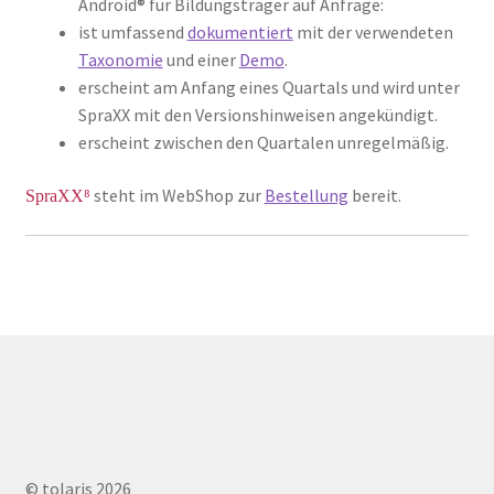
Android® für Bildungsträger auf Anfrage:
ist umfassend
dokumentiert
mit der verwendeten
Taxonomie
und einer
Demo
.
erscheint am Anfang eines Quartals und wird unter
SpraXX mit den Versionshinweisen angekündigt.
erscheint zwischen den Quartalen unregelmäßig.
steht im WebShop zur
Bestellung
bereit.
SpraXX⁸
© tolaris 2026