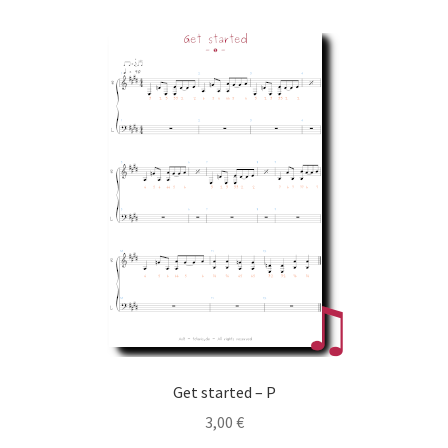
Get started – P
3,00
€