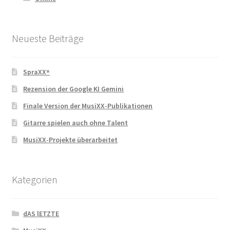
Neueste Beiträge
SpraXX⁸
Rezension der Google KI Gemini
Finale Version der MusiXX-Publikationen
Gitarre spielen auch ohne Talent
MusiXX-Projekte überarbeitet
Kategorien
dAS lETZTE